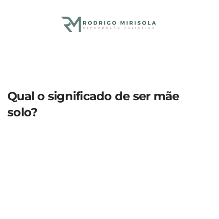
Skip to main content
Qual o significado de ser mãe
solo?
Agende sua
consulta