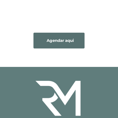
Entre em contato conosco pelo link abaixo
Agendar aqui