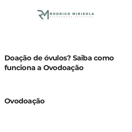
Skip to main content
Doação de óvulos? Saiba como
funciona a Ovodoação
Ovodoação