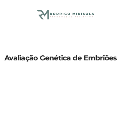
Skip to main content
Avaliação Genética de Embriões
Agende sua
consulta