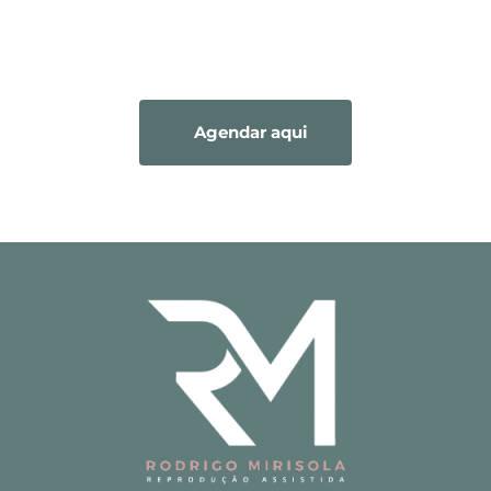
Entre em contato conosco pelo link abaixo
Agendar aqui